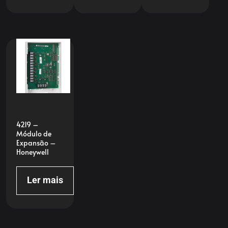
4219 –
Módulo de
Expansão –
Honeywell
Ler mais