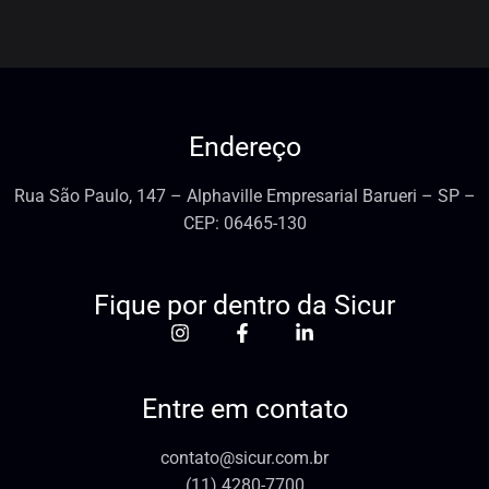
Endereço
Rua São Paulo, 147 – Alphaville Empresarial Barueri – SP –
CEP: 06465-130
Fique por dentro da Sicur
Entre em contato
contato@sicur.com.br
(11) 4280-7700