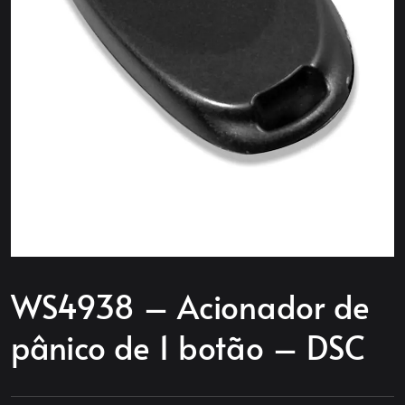
WS4938 – Acionador de
pânico de 1 botão – DSC