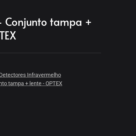
 Conjunto tampa +
PTEX
Detectores Infravermelho
nto tampa + lente - OPTEX