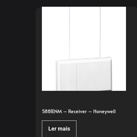
5881ENM – Receiver – Honeywell
Ler mais