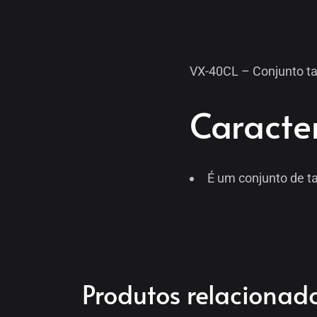
VX-40CL – Conjunto t
Caracter
É um conjunto de t
Produtos relacionad