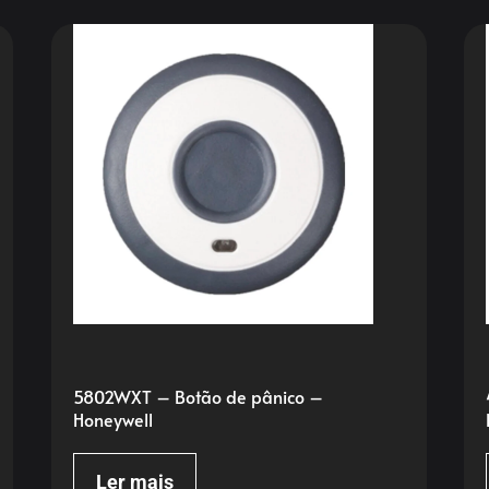
5802WXT – Botão de pânico –
Honeywell
Ler mais