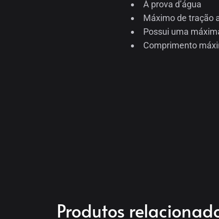
À prova d’água
Máximo de tração a
Possui uma máxima
Comprimento máxim
Produtos relacionad