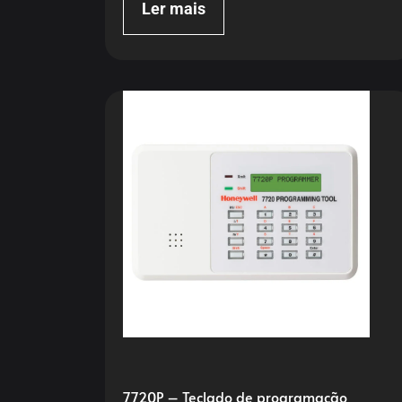
Ler mais
7720P – Teclado de programação