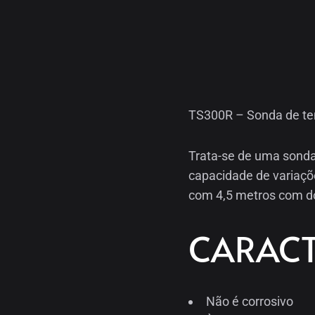
TS300R – Sonda de te
Trata-se de uma sond
capacidade de variaçõ
com 4,5 metros com do
CARACT
Não é corrosivo