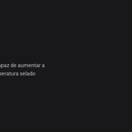
apaz de aumentar a
peratura selado