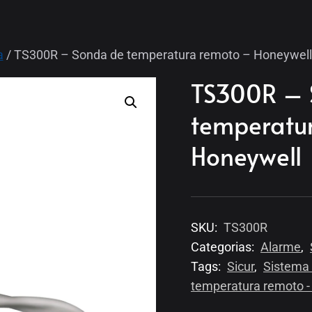
a
/ TS300R – Sonda de temperatura remoto – Honeywell
TS300R – 
temperatu
Honeywell
SKU:
TS300R
Categorias:
Alarme
,
Tags:
Sicur
,
Sistema
temperatura remoto -