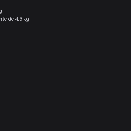
g
te de 4,5 kg