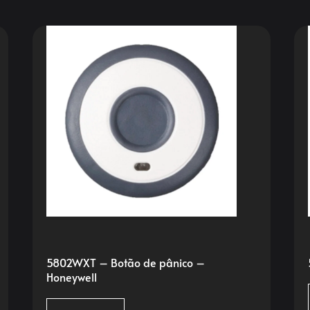
5802WXT – Botão de pânico –
Honeywell