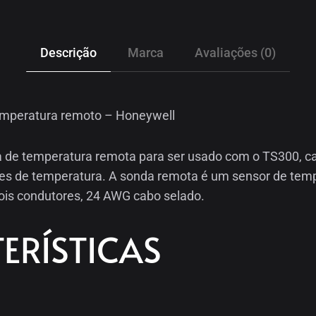
Descrição
Marca
Avaliações (0)
mperatura remoto – Honeywell
a de temperatura remota para ser usado com o TS300, c
es de temperatura. A sonda remota é um sensor de tem
is condutores, 24 AWG cabo selado.
ERÍSTICAS