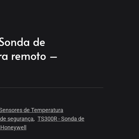
Sonda de
ra remoto –
Sensores de Temperatura
 de segurança
,
TS300R - Sonda de
 Honeywell