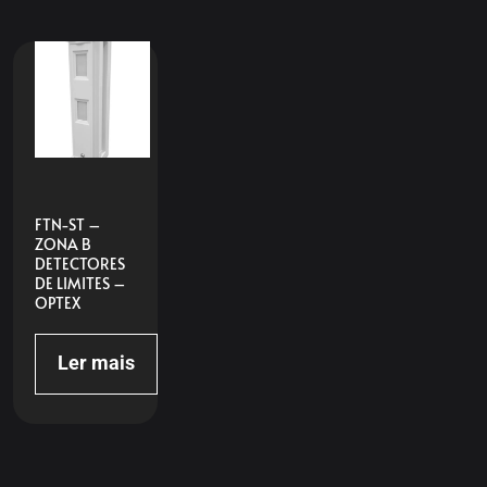
FTN-ST –
ZONA B
DETECTORES
DE LIMITES –
OPTEX
Ler mais