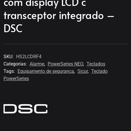
com display LCD c
transceptor integrado –
DSC
SKU:
HS2LCDRF4
Categorias:
Alarme
,
PowerSeries NEO
,
Teclados
Tags:
Equipamento de segurança
,
Sicur
,
Teclado
PowerSeries