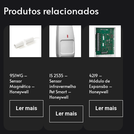
Produtos relacionados
951WG –
IS 2535 –
4219 –
Sensor
Sensor
Módulo de
Magnético –
infravermelho
Expansão –
Honeywell
Pet Smart –
Honeywell
Honeywell
Ler mais
Ler mais
Ler mais