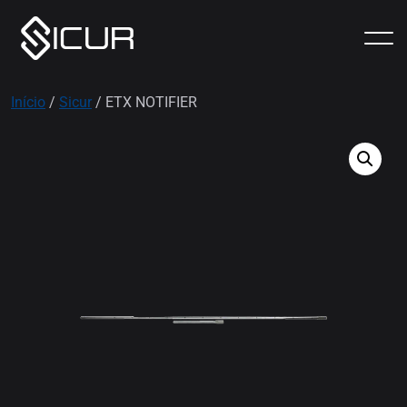
Início
/
Sicur
/ ETX NOTIFIER