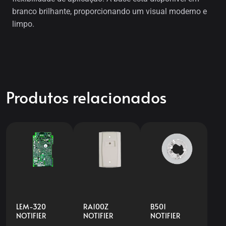
branco brilhante, proporcionando um visual moderno e
limpo.
Produtos relacionados
LEM-320
RA100Z
B501
NOTIFIER
NOTIFIER
NOTIFIER