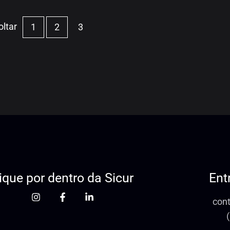
1
2
3
ique por dentro da Sicur
Ent
con