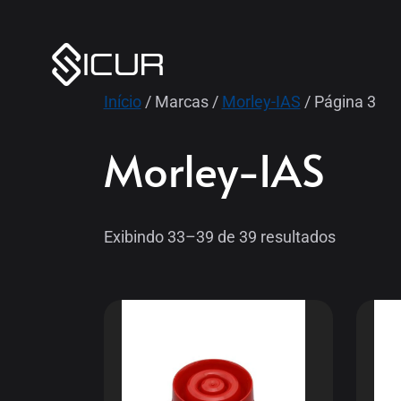
Início
/ Marcas /
Morley-IAS
/ Página 3
Morley-IAS
Exibindo 33–39 de 39 resultados