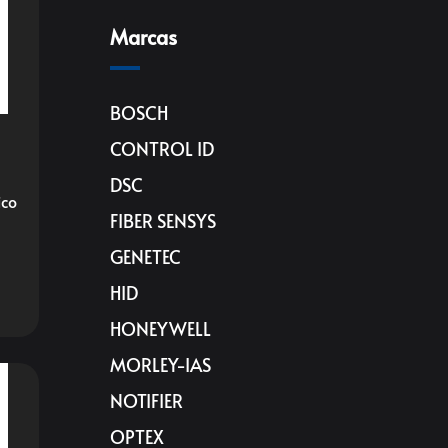
Marcas
BOSCH
CONTROL ID
DSC
ico
FIBER SENSYS
GENETEC
HID
HONEYWELL
MORLEY-IAS
NOTIFIER
OPTEX