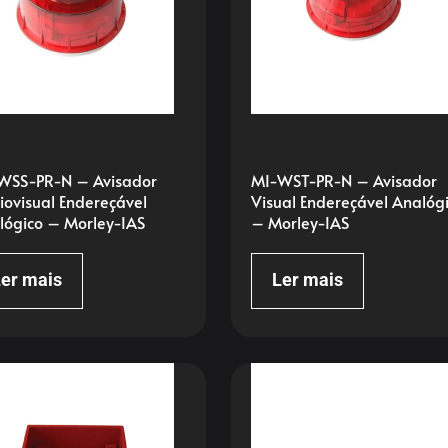
WSS-PR-N – Avisador
MI-WST-PR-N – Avisador
iovisual Endereçável
Visual Endereçável Analóg
lógico – Morley-IAS
– Morley-IAS
er mais
Ler mais