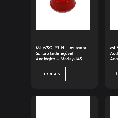
MI-WSO-PR-N – Avisador
MI-
Sonoro Endereçável
Aud
Analógico – Morley-IAS
Ana
Ler mais
L