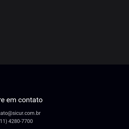
re em contato
tato@sicur.com.br
(11) 4280-7700