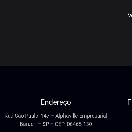
Endereço
F
Rua São Paulo, 147 – Alphaville Empresarial
Barueri – SP – CEP: 06465-130