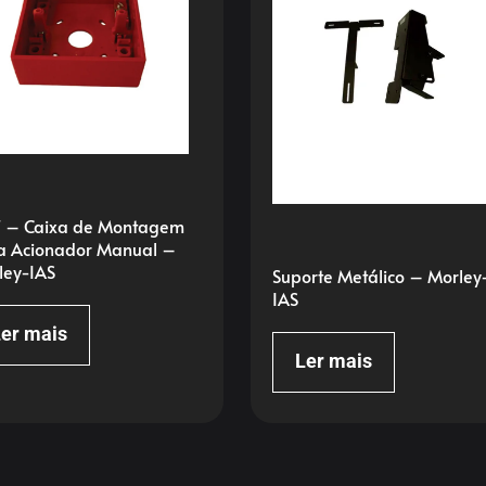
T – Caixa de Montagem
a Acionador Manual –
ley-IAS
Suporte Metálico – Morley
IAS
er mais
Ler mais