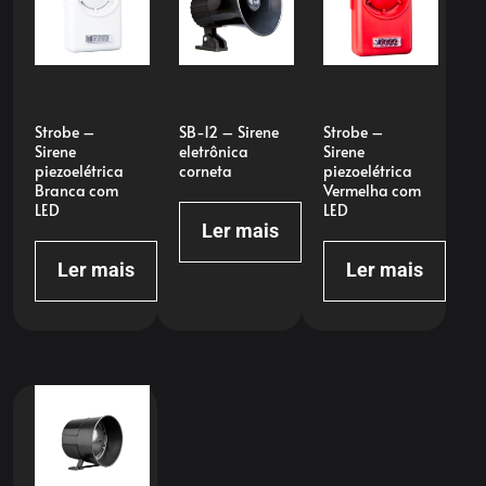
Strobe –
SB-12 – Sirene
Strobe –
Sirene
eletrônica
Sirene
piezoelétrica
corneta
piezoelétrica
Branca com
Vermelha com
LED
LED
Ler mais
Ler mais
Ler mais