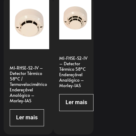
MI-FHSE-S2-IV
– Detector
MI-RHSE-S2-IV –
Térmico 58ºC
Detector Térmico
Endereçável
58ºC /
Analógico –
Termovelocimétrico
Morley-IAS
Endereçável
Analógico –
Morley-IAS
Ler mais
Ler mais