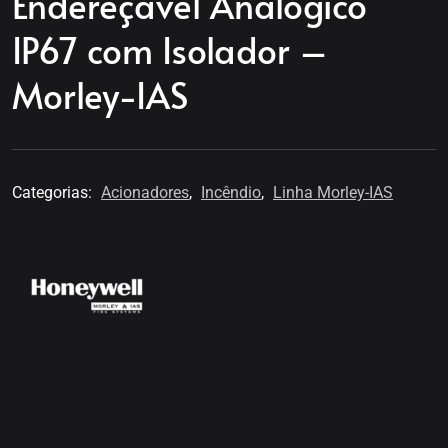
Endereçável Analógico
IP67 com Isolador –
Morley-IAS
Categorias:
Acionadores
,
Incêndio
,
Linha Morley-IAS