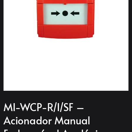
MI-WCP-R/I/SF –
Acionador Manual