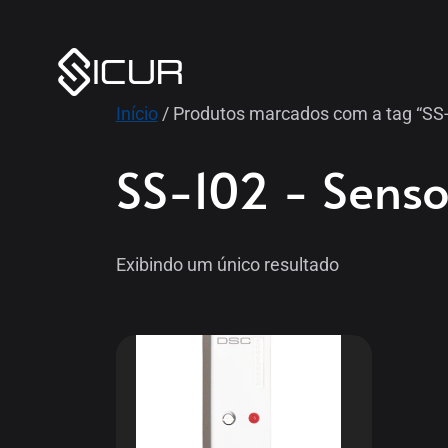
Início
/ Produtos marcados com a tag “SS-
SS-102 - Sens
Exibindo um único resultado