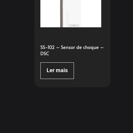
SS-102 – Sensor de choque –
DSC
Ler mais