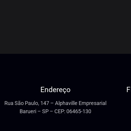
Endereço
F
Rua São Paulo, 147 – Alphaville Empresarial
Barueri – SP – CEP: 06465-130