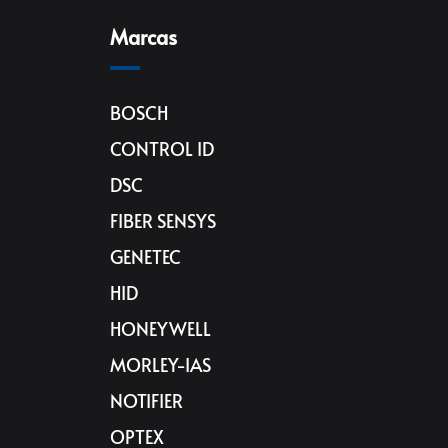
Marcas
BOSCH
CONTROL ID
DSC
FIBER SENSYS
GENETEC
HID
HONEYWELL
MORLEY-IAS
NOTIFIER
OPTEX