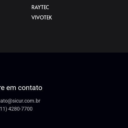
RAYTEC
VIVOTEK
re em contato
tato@sicur.com.br
(11) 4280-7700