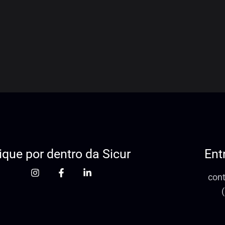
ique por dentro da Sicur
Ent
con