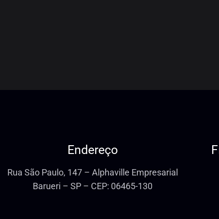
Endereço
F
Rua São Paulo, 147 – Alphaville Empresarial
Barueri – SP – CEP: 06465-130