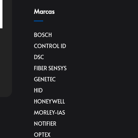
Marcas
BOSCH
CONTROL ID
DSC
FIBER SENSYS
GENETEC
HID
HONEYWELL
MORLEY-IAS
NOTIFIER
OPTEX