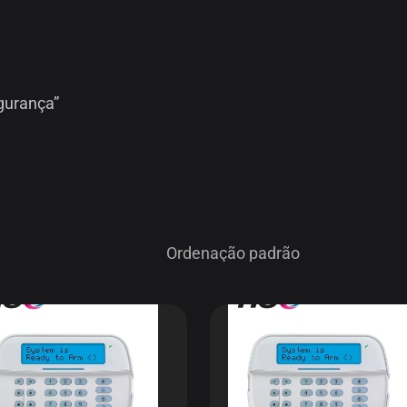
gurança”