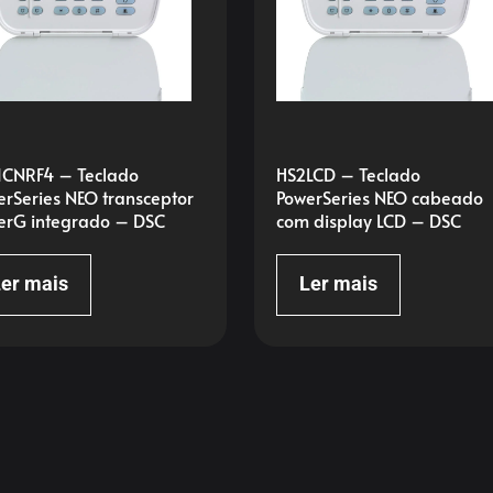
ICNRF4 – Teclado
HS2LCD – Teclado
erSeries NEO transceptor
PowerSeries NEO cabeado
erG integrado – DSC
com display LCD – DSC
er mais
Ler mais