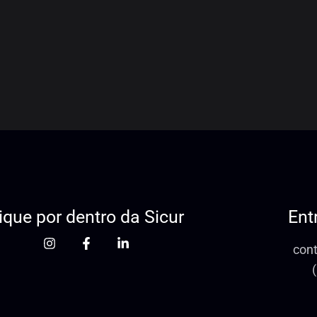
ique por dentro da Sicur
Ent
con