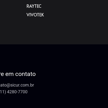
RAYTEC
VIVOTEK
re em contato
tato@sicur.com.br
(11) 4280-7700