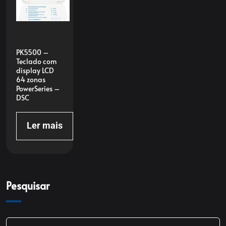
PK5500 –
Teclado com
display LCD
64 zonas
PowerSeries –
DSC
Ler mais
Pesquisar