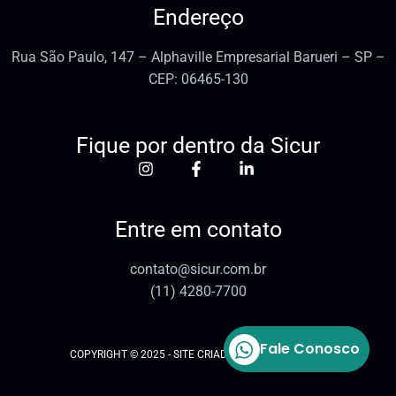
Endereço
Rua São Paulo, 147 – Alphaville Empresarial Barueri – SP –
CEP: 06465-130
Fique por dentro da Sicur
Entre em contato
contato@sicur.com.br
(11) 4280-7700
Fale Conosco
COPYRIGHT © 2025 - SITE CRIADO PELA ROCK MÍDIA!