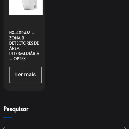
HX-40RAM –
ZONA B
DETECTORES DE
ÁREA
INTERMEDIÁRIA
– OPTEX
Ler mais
Pesquisar