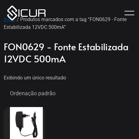
Início
/ Produtos marcados com a tag “FON0629 - Fonte
Estabilizada 12VDC 500mA”
FON0629 - Fonte Estabilizada
12VDC 500mA
Exibindo um único resultado