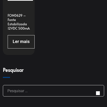
FON0629 –
Fonte
Estabilizada
12VDC 500mA
Ler mais
Pesquisar