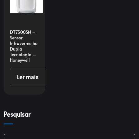
DT7500SN –
Sensor
Infravermelho
Dupla
Tecnologia –
Honeywell
Ler mais
Pesquisar