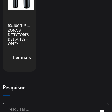
BX-100PLUS –
ZONA B
DETECTORES
DE LIMITES –
OPTEX
Ler mais
Pesquisar