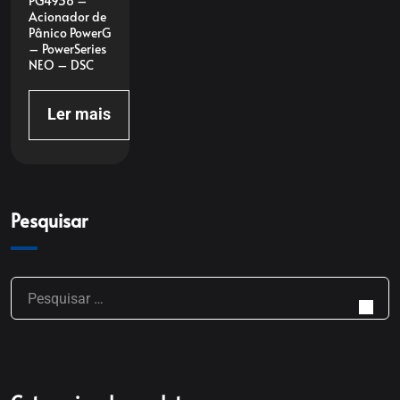
PG4938 –
Acionador de
Pânico PowerG
– PowerSeries
NEO – DSC
Ler mais
Pesquisar