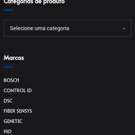
Categorias de produto
Selecione uma categoria
Marcas
BOSCH
CONTROL ID
DSC
FIBER SENSYS
GENETEC
HID