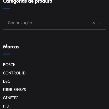
Categorias de produto
Sonorização
×
Marcas
BOSCH
CONTROL ID
DSC
FIBER SENSYS
GENETEC
HID