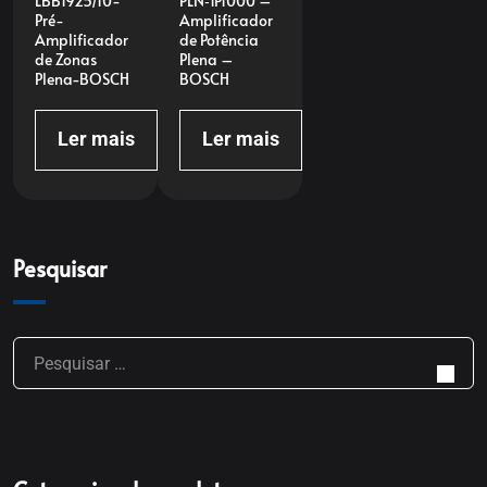
LBB1925/10-
PLN‑1P1000 –
Pré-
Amplificador
Amplificador
de Potência
de Zonas
Plena –
Plena-BOSCH
BOSCH
Ler mais
Ler mais
Pesquisar