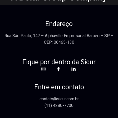
Endereço
Rua São Paulo, 147 – Alphaville Empresarial Barueri – SP –
CEP: 06465-130
Fique por dentro da Sicur
Entre em contato
contato@sicur.com.br
(11) 4280-7700