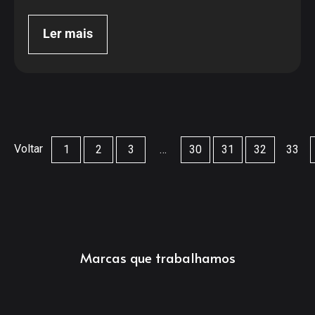
Ler mais
1
2
3
…
30
31
32
33
Marcas que trabalhamos