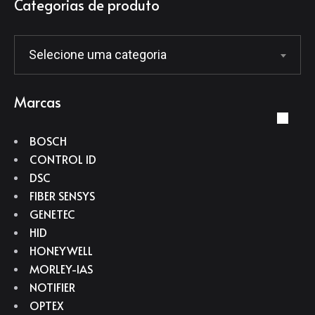
Categorias de produto
Selecione uma categoria
Marcas
BOSCH
CONTROL ID
DSC
FIBER SENSYS
GENETEC
HID
HONEYWELL
MORLEY-IAS
NOTIFIER
OPTEX