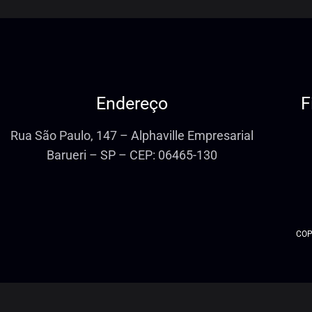
Endereço
F
Rua São Paulo, 147 – Alphaville Empresarial
Barueri – SP – CEP: 06465-130
COP