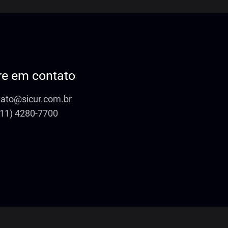
re em contato
tato@sicur.com.br
(11) 4280-7700