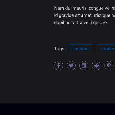
Nam dui mauris, congue vel nis
id gravida sit amet, tristique n
dapibus tortor velit quis ex.
Tags:
fashion
moder