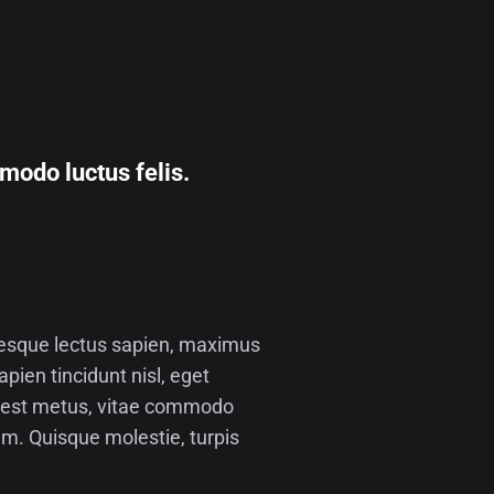
mmodo luctus felis.
ntesque lectus sapien, maximus
apien tincidunt nisl, eget
re est metus, vitae commodo
m. Quisque molestie, turpis