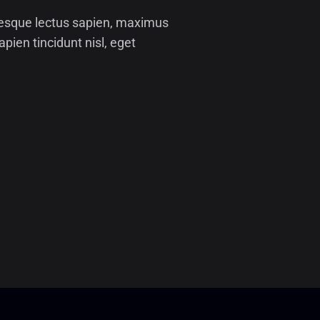
ntesque lectus sapien, maximus
apien tincidunt nisl, eget