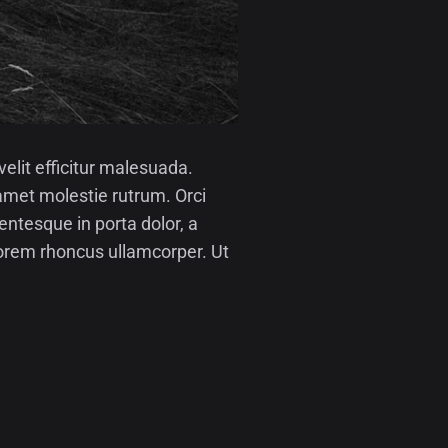
elit efficitur malesuada.
 amet molestie rutrum. Orci
entesque in porta dolor, a
 lorem rhoncus ullamcorper. Ut