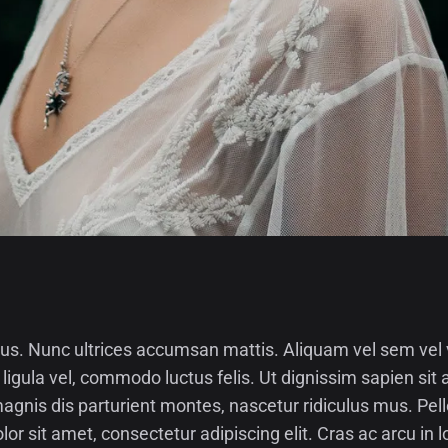
us. Nunc ultrices accumsan mattis. Aliquam vel sem vel v
ligula vel, commodo luctus felis. Ut dignissim sapien sit
gnis dis parturient montes, nascetur ridiculus mus. Pell
lor sit amet, consectetur adipiscing elit. Cras ac arcu in