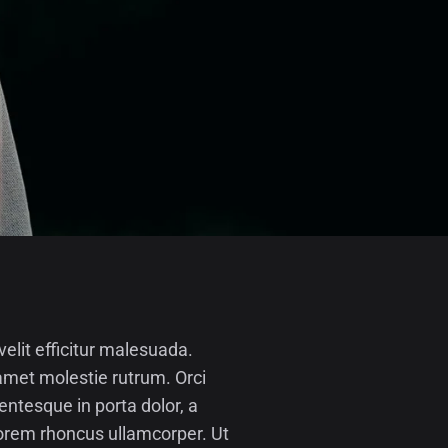
elit efficitur malesuada.
 amet molestie rutrum. Orci
entesque in porta dolor, a
 lorem rhoncus ullamcorper. Ut