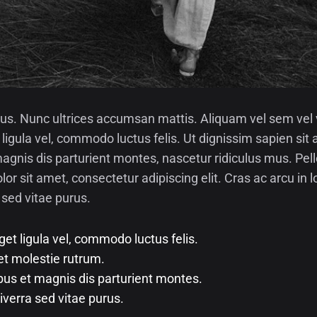
us. Nunc ultrices accumsan mattis. Aliquam vel sem vel v
ligula vel, commodo luctus felis. Ut dignissim sapien sit
gnis dis parturient montes, nascetur ridiculus mus. Pell
lor sit amet, consectetur adipiscing elit. Cras ac arcu in
a sed vitae purus.
et ligula vel, commodo luctus felis.
et molestie rutrum.
bus et magnis dis parturient montes.
viverra sed vitae purus.