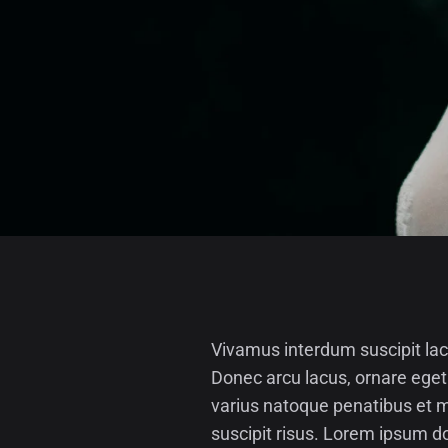
Vivamus interdum suscipit lac
Donec arcu lacus, ornare eget 
varius natoque penatibus et ma
suscipit risus. Lorem ipsum do