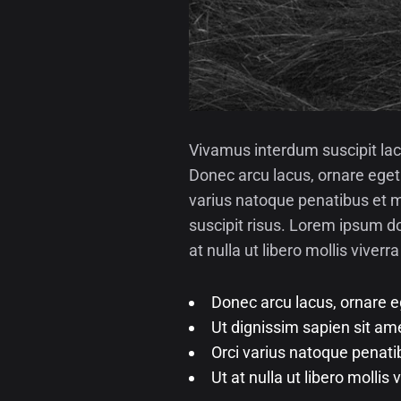
Vivamus interdum suscipit lac
Donec arcu lacus, ornare eget 
varius natoque penatibus et ma
suscipit risus. Lorem ipsum do
at nulla ut libero mollis viverr
Donec arcu lacus, ornare eg
Ut dignissim sapien sit am
Orci varius natoque penati
Ut at nulla ut libero mollis 