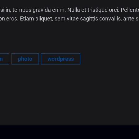
i in, tempus gravida enim. Nulla et tristique orci. Pelle
on eros. Etiam aliquet, sem vitae sagittis convallis, ante s
n
photo
wordpress