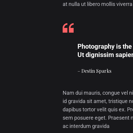
at nulla ut libero mollis viverr
Photography is the s
Ut dignissim sapien
– Destin Sparks
Nam dui mauris, congue vel nis
id gravida sit amet, tristique n
dapibus tortor velit quis ex.
sem posuere eget. Praesent m
ac interdum gravida